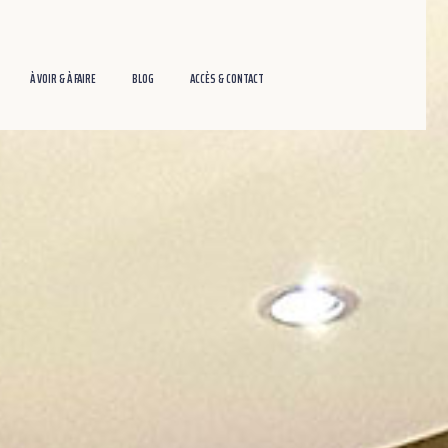
À VOIR & À FAIRE
BLOG
ACCÈS & CONTACT